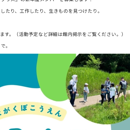
穫したり、工作したり、生きものを見つけたり。
します。（活動予定など詳細は館内掲示をご覧ください。）
まで。