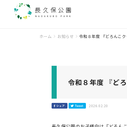
ホーム
お知らせ
令和８年度 『どろんこ
令和８年度 『ど
2026.02.20
長久保公園のお子様向け『どろん