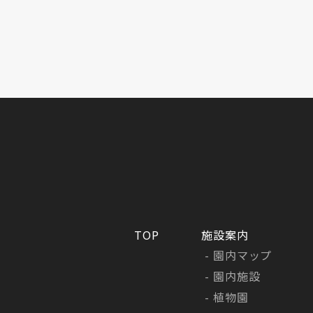
TOP
施設案内
園内マップ
園内施設
植物園