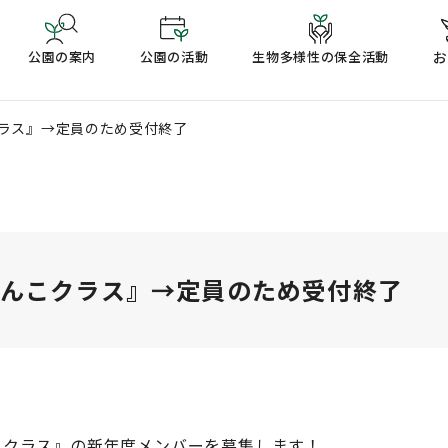
公園の案内
公園の活動
生物多様性の保全活動
お
クラス』→定員のため受付終了
ろんこクラス』→定員のため受付終了
こクラス』の新年度メンバーを募集します！